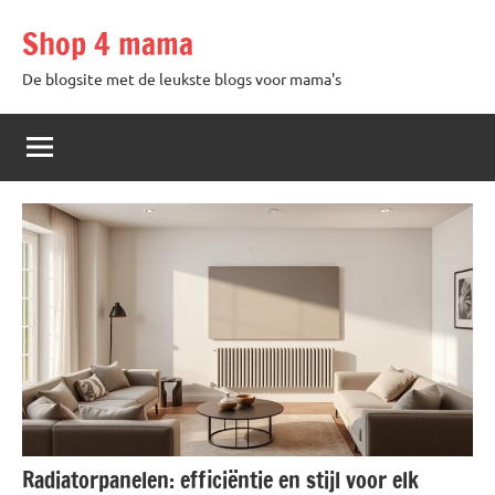
Skip
Shop 4 mama
to
content
De blogsite met de leukste blogs voor mama's
Radiatorpanelen: efficiëntie en stijl voor elk