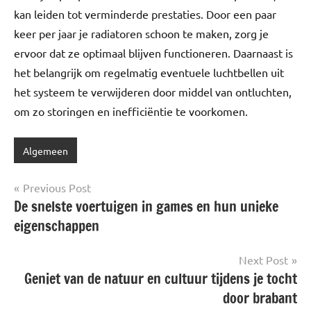
kan leiden tot verminderde prestaties. Door een paar
keer per jaar je radiatoren schoon te maken, zorg je
ervoor dat ze optimaal blijven functioneren. Daarnaast is
het belangrijk om regelmatig eventuele luchtbellen uit
het systeem te verwijderen door middel van ontluchten,
om zo storingen en inefficiëntie te voorkomen.
Algemeen
Post
Previous Post
De snelste voertuigen in games en hun unieke
navigation
eigenschappen
Next Post
Geniet van de natuur en cultuur tijdens je tocht
door brabant