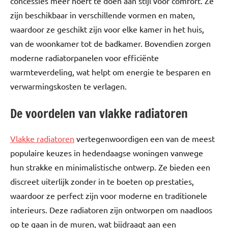
concessies meer hoeft te doen aan stijl voor comfort. Ze
zijn beschikbaar in verschillende vormen en maten,
waardoor ze geschikt zijn voor elke kamer in het huis,
van de woonkamer tot de badkamer. Bovendien zorgen
moderne radiatorpanelen voor efficiënte
warmteverdeling, wat helpt om energie te besparen en
verwarmingskosten te verlagen.
De voordelen van vlakke radiatoren
Vlakke radiatoren
vertegenwoordigen een van de meest
populaire keuzes in hedendaagse woningen vanwege
hun strakke en minimalistische ontwerp. Ze bieden een
discreet uiterlijk zonder in te boeten op prestaties,
waardoor ze perfect zijn voor moderne en traditionele
interieurs. Deze radiatoren zijn ontworpen om naadloos
op te gaan in de muren, wat bijdraagt aan een