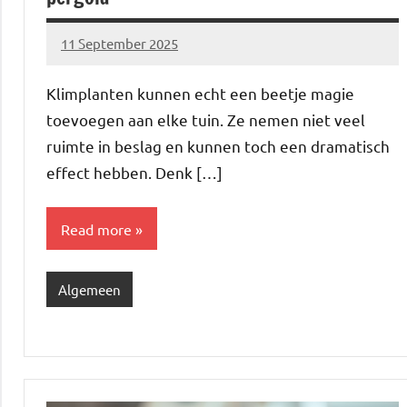
11 September 2025
Brechtje
Klimplanten kunnen echt een beetje magie
toevoegen aan elke tuin. Ze nemen niet veel
ruimte in beslag en kunnen toch een dramatisch
effect hebben. Denk […]
Read more
Algemeen