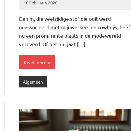
10 February 2026
Brechtje
Denim, die veelzijdige stof die ooit werd
geassocieerd met mijnwerkers en cowboys, heef
nu een prominente plaats in de modewereld
veroverd. Of het nu gaat […]
Read more
Algemeen