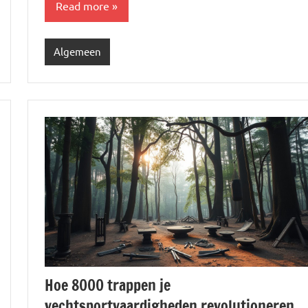
Read more
Algemeen
Hoe 8000 trappen je
vechtsportvaardigheden revolutioneren