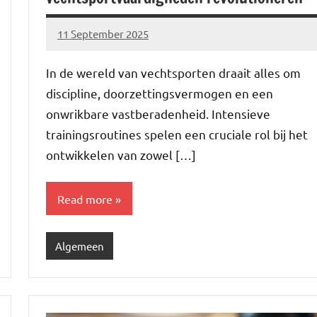
11 September 2025
Brechtje
In de wereld van vechtsporten draait alles om
discipline, doorzettingsvermogen en een
onwrikbare vastberadenheid. Intensieve
trainingsroutines spelen een cruciale rol bij het
ontwikkelen van zowel […]
Read more
Algemeen