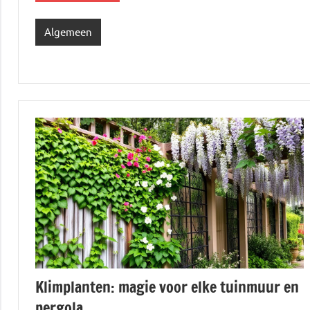
Algemeen
Klimplanten: magie voor elke tuinmuur en
pergola