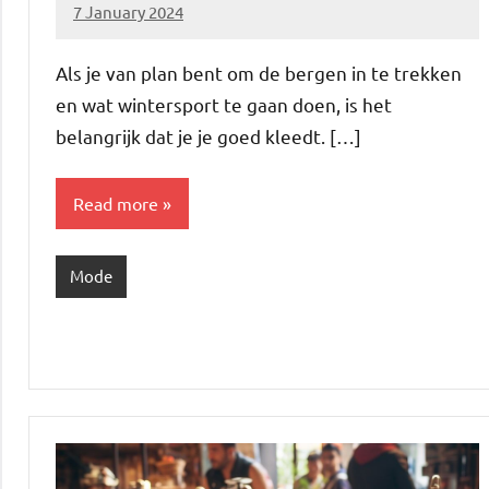
7 January 2024
Brechtje
Als je van plan bent om de bergen in te trekken
en wat wintersport te gaan doen, is het
belangrijk dat je je goed kleedt. […]
Read more
Mode