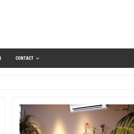
N
CONTACT