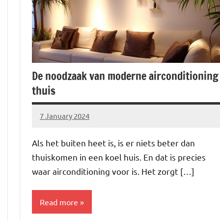
De noodzaak van moderne airconditioning
thuis
7 January 2024
Brechtje
Als het buiten heet is, is er niets beter dan
thuiskomen in een koel huis. En dat is precies
waar airconditioning voor is. Het zorgt […]
Read more