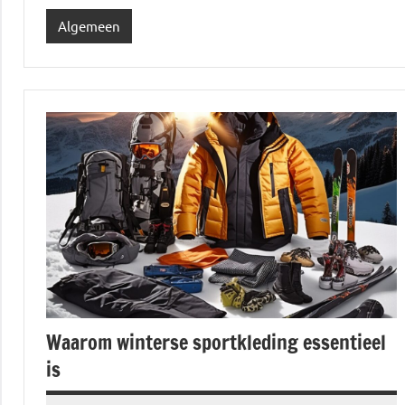
Algemeen
Waarom winterse sportkleding essentieel
is