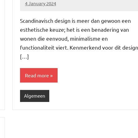
4 January 2024
Brechtje
Scandinavisch design is meer dan gewoon een
esthetische keuze; het is een benadering van
wonen die eenvoud, minimalisme en
functionaliteit viert. Kenmerkend voor dit desig
[…]
Read more
Algemeen