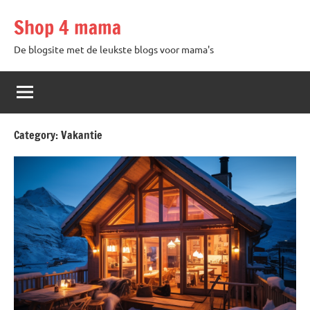
Skip
Shop 4 mama
to
content
De blogsite met de leukste blogs voor mama's
Category:
Vakantie