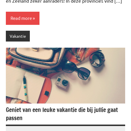
en Zeeland zeker aanraders! In deze provincies vind […]
Read more
Vakantie
Geniet van een leuke vakantie die bij jullie gaat
passen