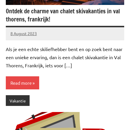
Ontdek de charme van chalet skivakanties in val
thorens, frankrijk!
8 August 2023
Brechtje
Als je een echte skiliefhebber bent en op zoek bent naar
een unieke ervaring, dan is een chalet skivakantie in Val
Thorens, Frankrijk, iets voor […]
Read more
Vakantie