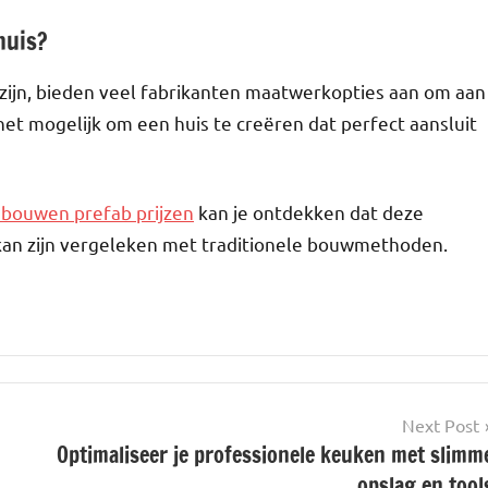
huis?
ijn, bieden veel fabrikanten maatwerkopties aan om aan
et mogelijk om een ​​huis te creëren dat perfect aansluit
 bouwen prefab prijzen
kan je ontdekken dat deze
kan zijn vergeleken met traditionele bouwmethoden.
Next Post
Optimaliseer je professionele keuken met slimm
opslag en tool