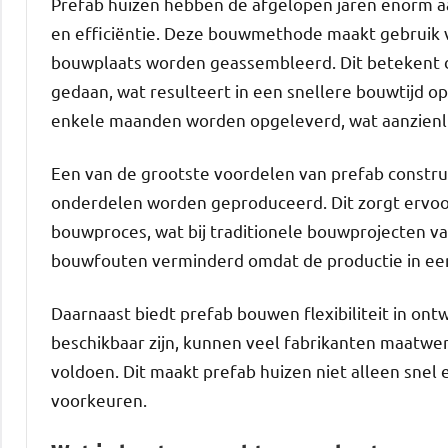
Prefab huizen hebben de afgelopen jaren enorm a
en efficiëntie. Deze bouwmethode maakt gebruik 
bouwplaats worden geassembleerd. Dit betekent da
gedaan, wat resulteert in een snellere bouwtijd o
enkele maanden worden opgeleverd, wat aanzienlij
Een van de grootste voordelen van prefab constru
onderdelen worden geproduceerd. Dit zorgt ervo
bouwproces, wat bij traditionele bouwprojecten vaa
bouwfouten verminderd omdat de productie in ee
Daarnaast biedt prefab bouwen flexibiliteit in o
beschikbaar zijn, kunnen veel fabrikanten maatwe
voldoen. Dit maakt prefab huizen niet alleen snel 
voorkeuren.