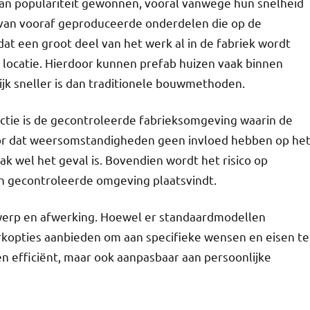
an populariteit gewonnen, vooral vanwege hun snelheid
van vooraf geproduceerde onderdelen die op de
t een groot deel van het werk al in de fabriek wordt
p locatie. Hierdoor kunnen prefab huizen vaak binnen
k sneller is dan traditionele bouwmethoden.
ctie is de gecontroleerde fabrieksomgeving waarin de
or dat weersomstandigheden geen invloed hebben op he
k wel het geval is. Bovendien wordt het risico op
n gecontroleerde omgeving plaatsvindt.
ntwerp en afwerking. Hoewel er standaardmodellen
rkopties aanbieden om aan specifieke wensen en eisen te
en efficiënt, maar ook aanpasbaar aan persoonlijke