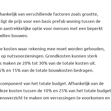
ankelijk van verschillende factoren zoals grootte,
ligt de prijs voor een basis prefab woning tussen de
en aantrekkelijke optie voor mensen met een beperkt
willen bouwen.
ende kosten waar rekening mee moet worden gehouden,
n op nutsvoorzieningen. Grondkosten kunnen sterk
ns maken ze 20% tot 30% van de totale kosten uit.
 5% en 15% van de totale bouwkosten bedragen.
component van het totale budget. Afhankelijk van de
deze kosten tussen de 10% en 25% van het totale budge
ostenoverzicht te maken om verrassingen te voorkomen en