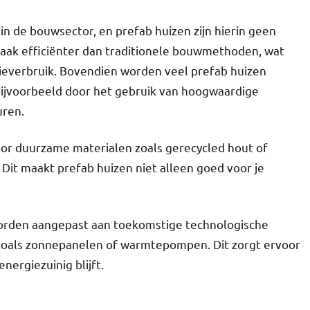
in de bouwsector, en prefab huizen zijn hierin geen
 vaak efficiënter dan traditionele bouwmethoden, wat
gieverbruik. Bovendien worden veel prefab huizen
bijvoorbeeld door het gebruik van hoogwaardige
uren.
or duurzame materialen zoals gerecycled hout of
. Dit maakt prefab huizen niet alleen goed voor je
orden aangepast aan toekomstige technologische
zoals zonnepanelen of warmtepompen. Dit zorgt ervoor
nergiezuinig blijft.