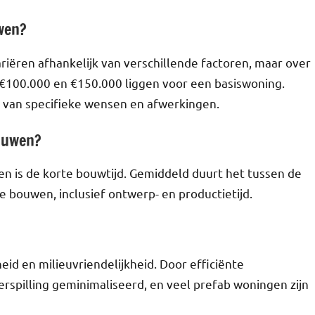
uwen?
iëren afhankelijk van verschillende factoren, maar over
€100.000 en €150.000 liggen voor een basiswoning.
 van specifieke wensen en afwerkingen.
bouwen?
n is de korte bouwtijd. Gemiddeld duurt het tussen de
te bouwen, inclusief ontwerp- en productietijd.
d en milieuvriendelijkheid. Door efficiënte
rspilling geminimaliseerd, en veel prefab woningen zijn