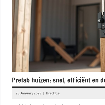
Prefab huizen: snel, efficiënt en
25 January 2025
Brechtje