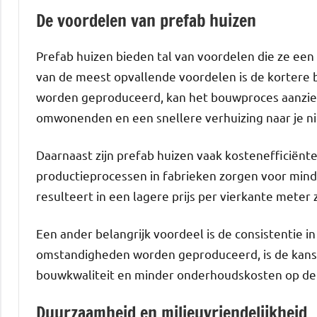
De voordelen van prefab huizen
Prefab huizen bieden tal van voordelen die ze een
van de meest opvallende voordelen is de kortere 
worden geproduceerd, kan het bouwproces aanzienl
omwonenden en een snellere verhuizing naar je ni
Daarnaast zijn prefab huizen vaak kostenefficiënt
productieprocessen in fabrieken zorgen voor minde
resulteert in een lagere prijs per vierkante meter
Een ander belangrijk voordeel is de consistentie 
omstandigheden worden geproduceerd, is de kans 
bouwkwaliteit en minder onderhoudskosten op de 
Duurzaamheid en milieuvriendelijkheid