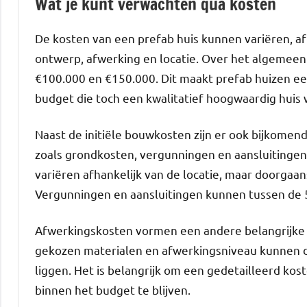
Wat je kunt verwachten qua kosten
De kosten van een prefab huis kunnen variëren, afh
ontwerp, afwerking en locatie. Over het algemeen 
€100.000 en €150.000. Dit maakt prefab huizen e
budget die toch een kwalitatief hoogwaardig huis 
Naast de initiële bouwkosten zijn er ook bijkom
zoals grondkosten, vergunningen en aansluitinge
variëren afhankelijk van de locatie, maar doorgaa
Vergunningen en aansluitingen kunnen tussen de
Afwerkingskosten vormen een andere belangrijke 
gekozen materialen en afwerkingsniveau kunnen 
liggen. Het is belangrijk om een gedetailleerd k
binnen het budget te blijven.