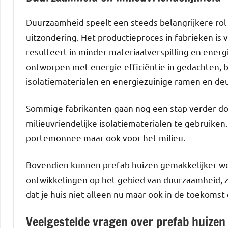
Duurzaamheid speelt een steeds belangrijkere rol 
uitzondering. Het productieproces in fabrieken is
resulteert in minder materiaalverspilling en ener
ontworpen met energie-efficiëntie in gedachten, 
isolatiematerialen en energiezuinige ramen en de
Sommige fabrikanten gaan nog een stap verder do
milieuvriendelijke isolatiematerialen te gebruiken
portemonnee maar ook voor het milieu.
Bovendien kunnen prefab huizen gemakkelijker w
ontwikkelingen op het gebied van duurzaamheid, 
dat je huis niet alleen nu maar ook in de toekomst e
Veelgestelde vragen over prefab huizen