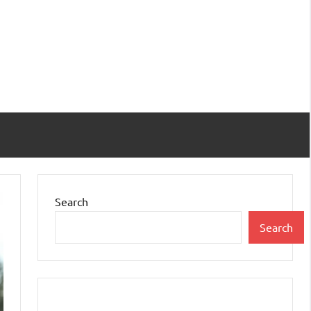
Search
Search