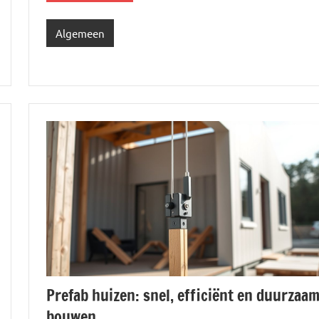
Algemeen
Prefab huizen: snel, efficiënt en duurzaa
bouwen