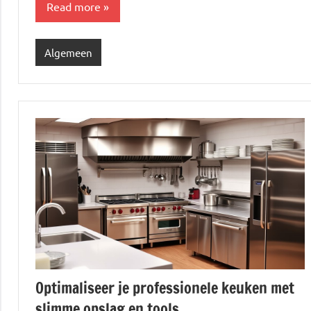
Read more
Algemeen
Optimaliseer je professionele keuken met
slimme opslag en tools