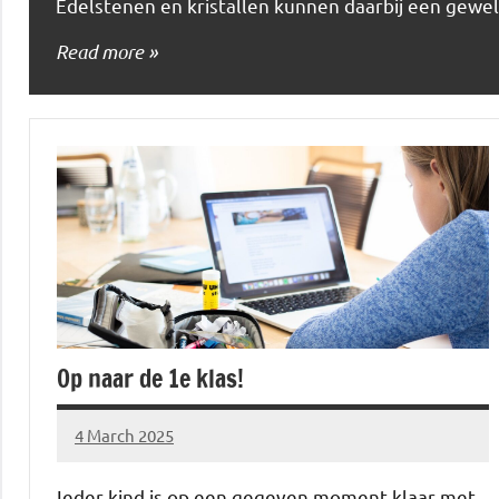
Edelstenen en kristallen kunnen daarbij een gewe
Read more
Op naar de 1e klas!
4 March 2025
Brechtje
Ieder kind is op een gegeven moment klaar met