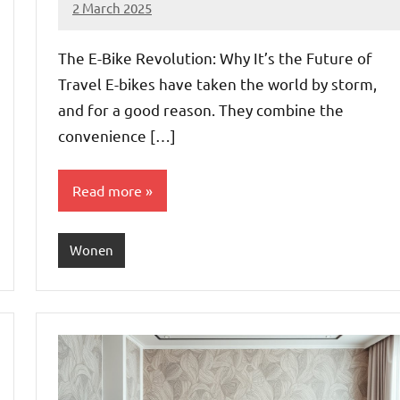
2 March 2025
Brechtje
The E-Bike Revolution: Why It’s the Future of
Travel E-bikes have taken the world by storm,
and for a good reason. They combine the
convenience […]
Read more
Wonen