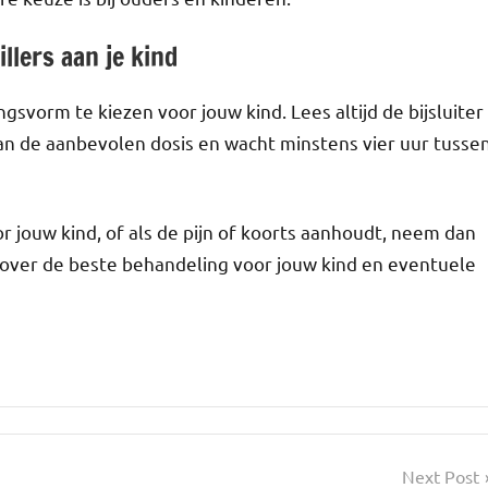
illers aan je kind
ngsvorm te kiezen voor jouw kind. Lees altijd de bijsluiter
an de aanbevolen dosis en wacht minstens vier uur tusse
voor jouw kind, of als de pijn of koorts aanhoudt, neem dan
en over de beste behandeling voor jouw kind en eventuele
Next Post