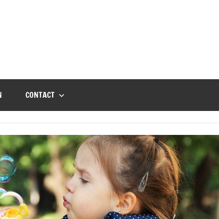
N
CONTACT