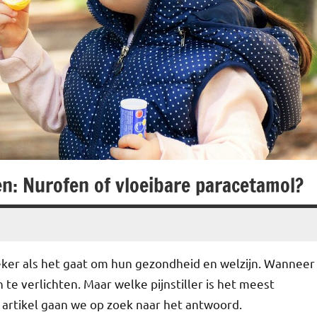
ren: Nurofen of vloeibare paracetamol?
, zeker als het gaat om hun gezondheid en welzijn. Wanneer
jn te verlichten. Maar welke pijnstiller is het meest
t artikel gaan we op zoek naar het antwoord.