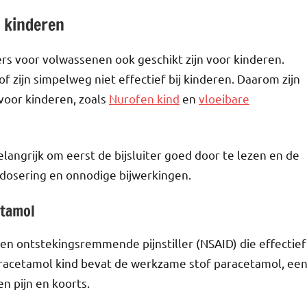
r kinderen
llers voor volwassenen ook geschikt zijn voor kinderen.
 zijn simpelweg niet effectief bij kinderen. Daarom zijn
n voor kinderen, zoals
Nurofen kind
en
vloeibare
 belangrijk om eerst de bijsluiter goed door te lezen en de
dosering en onnodige bijwerkingen.
etamol
en ontstekingsremmende pijnstiller (NSAID) die effectief
paracetamol kind bevat de werkzame stof paracetamol, ee
en pijn en koorts.