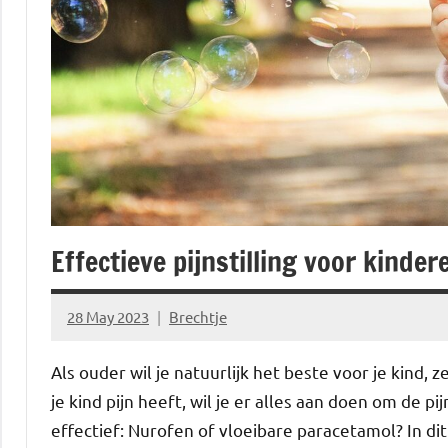
Effectieve pijnstilling voor kinde
28 May 2023
Brechtje
Als ouder wil je natuurlijk het beste voor je kind
je kind pijn heeft, wil je er alles aan doen om de pi
effectief: Nurofen of vloeibare paracetamol? In di