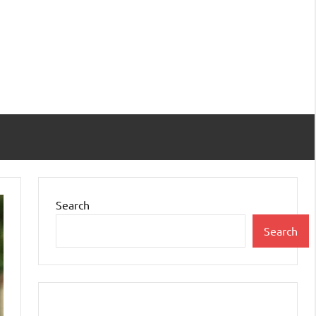
Search
Search