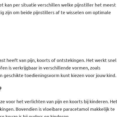
t kan per situatie verschillen welke pijnstiller het meest
ig zijn om beide pijnstillers af te wisselen om optimale
ast heeft van pijn, koorts of ontstekingen. Het werkt snel
fen is verkrijgbaar in verschillende vormen, zoals
 een geschikte toedieningsvorm kunt kiezen voor jouw kind.
?
e voor het verlichten van pijn en koorts bij kinderen. He
kingen. Bovendien is vloeibare paracetamol makkelijk te
e keuze is bij ouders en kinderen.