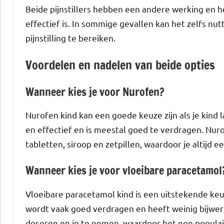
Beide pijnstillers hebben een andere werking en he
effectief is. In sommige gevallen kan het zelfs nutt
pijnstilling te bereiken.
Voordelen en nadelen van beide opties
Wanneer kies je voor Nurofen?
Nurofen kind kan een goede keuze zijn als je kind l
en effectief en is meestal goed te verdragen. Nuro
tabletten, siroop en zetpillen, waardoor je altijd
Wanneer kies je voor vloeibare paracetamol
Vloeibare paracetamol kind is een uitstekende keuz
wordt vaak goed verdragen en heeft weinig bijwer
doseren en in te nemen, waardoor het een populair